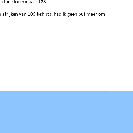
kleine kindermaat: 128
er strijken van 105 t-shirts, had ik geen puf meer om