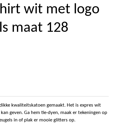
hirt wit met logo
ls maat 128
 dikke kwaliteitskatoen gemaakt. Het is expres wit
aan kan geven. Ga hem tie-dyen, maak er tekeningen op
leugels in of plak er mooie glitters op.