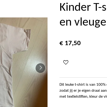
Kinder T-s
en vleuge
€ 17,50
Dit leuke t-shirt is van 100%
zodat jij er je eigen draai 
met textielstiften, kleur de v