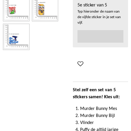
5e sticker van 5
Typ hieronder de naam van
de vijfde sticker in je set van
vijf.
Stel zelf een set van 5
stickers same
n!
Kies uit:
Murder Bunny Mes
Murder Bunny Bijl
Vlinder
Puffy de altijd jarige