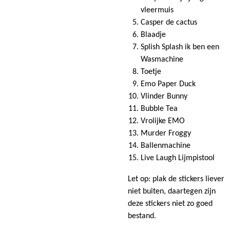
vleermuis
Casper de cactus
Blaadje
Splish Splash ik ben een
Wasmachine
Toetje
Emo Paper Duck
Vlinder Bunny
Bubble Tea
Vrolijke EMO
Murder Froggy
Ballenmachine
Live Laugh Lijmpistool
Let op: plak de stickers liever
niet buiten, daartegen zijn
deze stickers niet zo goed
bestand.